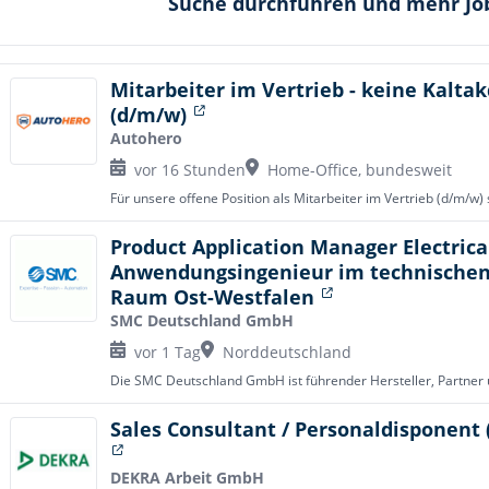
Suche durchführen und mehr Jo
Mitarbeiter im Vertrieb - keine Kaltak
(d/m/w)
Autohero
vor 16 Stunden
Home-Office, bundesweit
Product Application Manager Electrica
Anwendungsingenieur im technischen 
Raum Ost-Westfalen
SMC Deutschland GmbH
vor 1 Tag
Norddeutschland
Sales Consultant / Personaldisponent 
DEKRA Arbeit GmbH