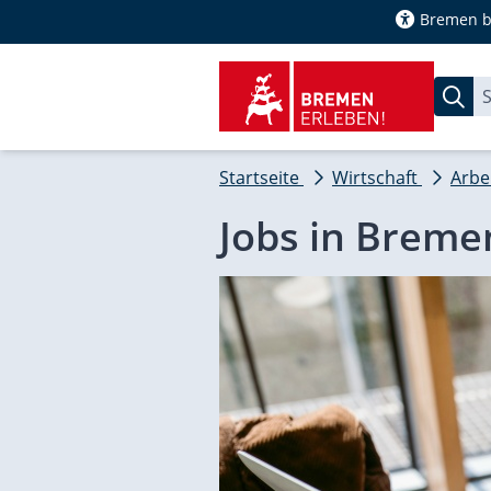
Bremen ba
Startseite
Wirtschaft
Arbe
Jobs in Breme