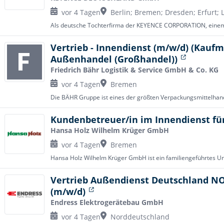
vor 4 Tagen
Berlin; Bremen; Dresden; Erfurt;
Vertrieb - Innendienst (m/w/d) (Kaufm
Außenhandel (Großhandel))
Friedrich Bähr Logistik & Service GmbH & Co. KG
vor 4 Tagen
Bremen
Kundenbetreuer/in im Innendienst für
Hansa Holz Wilhelm Krüger GmbH
vor 4 Tagen
Bremen
Vertrieb Außendienst Deutschland NO
(m/w/d)
Endress Elektrogerätebau GmbH
vor 4 Tagen
Norddeutschland