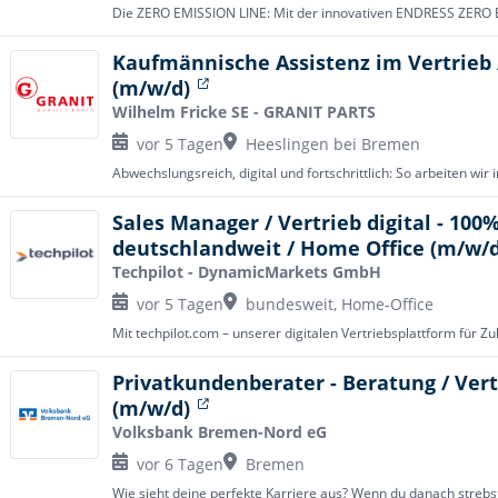
Kaufmännische Assistenz im Vertrieb 
(m/w/d)
Wilhelm Fricke SE - GRANIT PARTS
vor 5 Tagen
Heeslingen bei Bremen
Sales Manager / Vertrieb digital - 100
deutschlandweit / Home Office (m/w/d
Techpilot - DynamicMarkets GmbH
vor 5 Tagen
bundesweit, Home-Office
Privatkundenberater - Beratung / Ver
(m/w/d)
Volksbank Bremen-Nord eG
vor 6 Tagen
Bremen